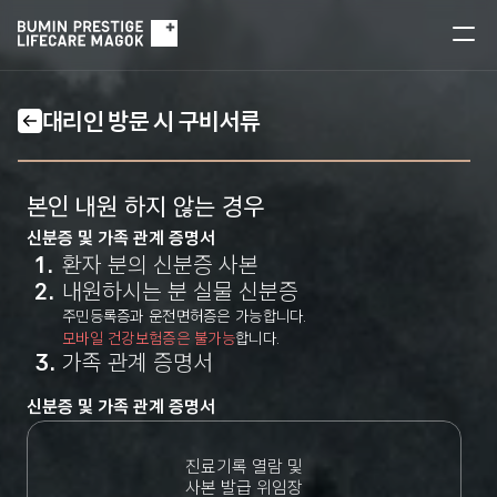
대리인 방문 시 구비서류
본인 내원 하지 않는 경우
신분증 및 가족 관계 증명서
1.
환자 분의 신분증 사본
2.
내원하시는 분 실물 신분증
주민등록증과 운전면허증은 가능합니다.
모바일 건강보험증은 불가능
합니다.
3.
가족 관계 증명서
신분증 및 가족 관계 증명서
진료기록 열람 및
사본 발급 위임장